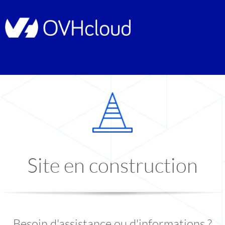
Site en construction
Besoin d'assistance ou d'informations ?